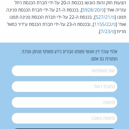
הצעות חוק זהות הוגשו בכנסת ה-20 על-ידי חברת הכנסת רחל
עזריה ואח' [
פ/5928/20
], בכנסת ה-21 על-ידי חברת הכנסת פנינה
תמנו [
פ/527/21
], בכנסת ה-22 על-ידי חברת הכנסת פנינה תמנו
ואח' [
פ/1155/22
], ובכנסת ה-23 על-ידי חברת הכנסת ע'דיר כמאל
מריח [
פ/7/23
].
אלפי עורכי דין ואנשי משפט נעזרים בידע משפטי מהימן ועדכני.
הצטרפו גם אתם:
שם משתמש
*
דואל
*
סיסמה
*
סיסמה (שוב)
*