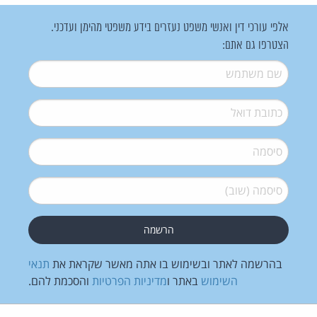
אלפי עורכי דין ואנשי משפט נעזרים בידע משפטי מהימן ועדכני.
הצטרפו גם אתם:
שם משתמש
*
דואל
*
סיסמה
*
סיסמה (שוב)
*
בהרשמה לאתר ובשימוש בו אתה מאשר שקראת את
תנאי
השימוש
באתר ו
מדיניות הפרטיות
והסכמת להם.