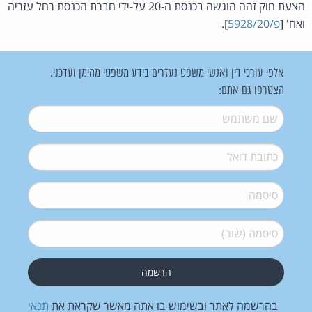
הצעת חוק זהה הוגשה בכנסת ה-20 על-ידי חברת הכנסת רחל עזריה
ואח' [
פ/5928/20
].
אלפי עורכי דין ואנשי משפט נעזרים בידע משפטי מהימן ועדכני.
הצטרפו גם אתם:
שם משתמש
*
דואל
*
סיסמה
*
סיסמה (שוב)
*
בהרשמה לאתר ובשימוש בו אתה מאשר שקראת את
תנאי