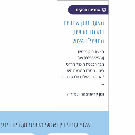
אחריות ספקים
הצעת חוק אחריות
במרחב הרשת,
התשפ"ו-2026
הצעת חוק פרטית
[פ/6656/25] של
חבר הכנסת מיכאל מרדכי
ביטון. מטרת ההצעה היא
"הסדרת פעילות פלטפורמות
...
זמן קריאה:
פחות מדקה
אלפי עורכי דין ואנשי משפט נעזרים בידע