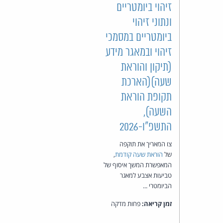
זיהוי ביומטריים
ונתוני זיהוי
ביומטריים במסמכי
זיהוי ובמאגר מידע
(תיקון והוראת
שעה)(הארכת
תקופת הוראת
השעה),
התשפ"ו-2026
צו המאריך את תוקפה
של
הוראת שעה קודמת
,
המאפשרת המשך איסוף של
טביעות אצבע למאגר
הביומטרי ...
זמן קריאה:
פחות מדקה