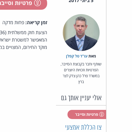
5 ביוני 2017
פרטיות וסייב
זמן קריאה:
פחות מדקה
המאפשר למשטרת ישראל לק
מוקד החירום, המצויים במ
מאת‏
עו"ד טל קפלן
שותף וחבר בקבוצת הסייבר,
הפרטיות וזכויות היוצרים
במשרד פרל כהן צדק לצר
ברץ
אולי יעניין אותך גם
פרטיות וסייבר
צו הכללת אמצעי