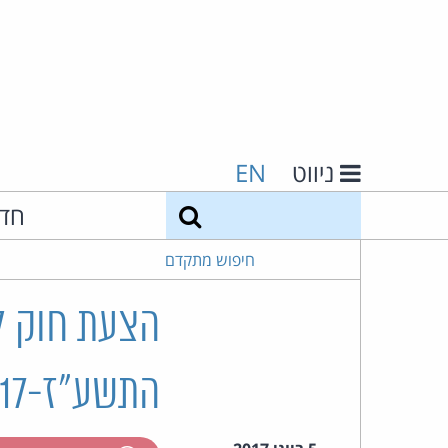
ניווט
EN
חיפוש
חד
חיפוש מתקדם
הצעת חוק למ
התשע"ז-2017