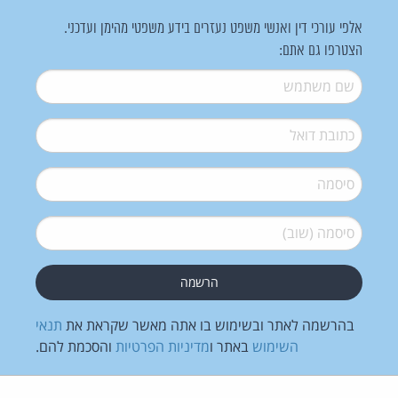
אלפי עורכי דין ואנשי משפט נעזרים בידע משפטי מהימן ועדכני.
הצטרפו גם אתם:
שם משתמש
*
דואל
*
סיסמה
*
סיסמה (שוב)
*
בהרשמה לאתר ובשימוש בו אתה מאשר שקראת את
תנאי
השימוש
באתר ו
מדיניות הפרטיות
והסכמת להם.