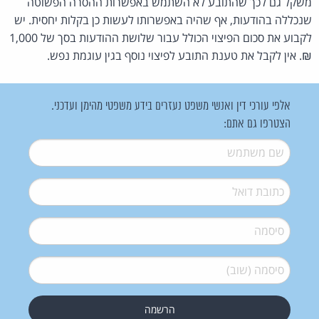
משקל גם לכך שהתובע לא השתמש באפשרות ההסרה הפשוטה
שנכללה בהודעות, אף שהיה באפשרותו לעשות כן בקלות יחסית. יש
לקבוע את סכום הפיצוי הכולל עבור שלושת ההודעות בסך של 1,000
₪. אין לקבל את טענת התובע לפיצוי נוסף בגין עוגמת נפש.
אלפי עורכי דין ואנשי משפט נעזרים בידע משפטי מהימן ועדכני.
הצטרפו גם אתם:
שם משתמש
*
דואל
*
סיסמה
*
סיסמה (שוב)
*