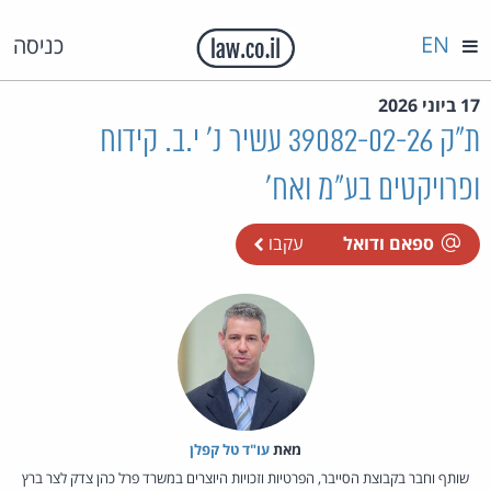
EN
כניסה
17 ביוני 2026
ת"ק 39082-02-26 עשיר נ' י.ב. קידוח
ופרויקטים בע"מ ואח'
ספאם ודואל
עקבו
מאת‏
עו"ד טל קפלן
שותף וחבר בקבוצת הסייבר, הפרטיות וזכויות היוצרים במשרד פרל כהן צדק לצר ברץ