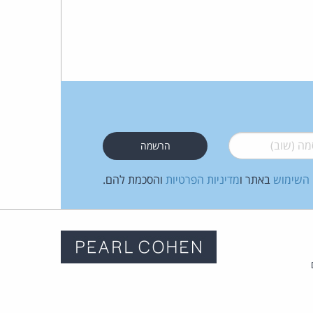
 (שוב)
*
 השימוש
באתר ו
מדיניות הפרטיות
והסכמת להם.