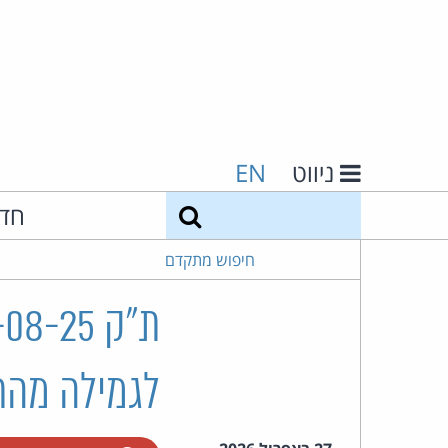
ניווט
EN
חיפוש
חד
חיפוש מתקדם
לגמילה מהת