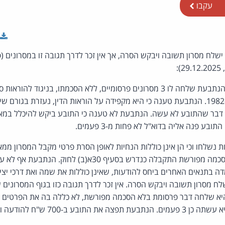
עקבו
לח מסרון תשובה ויבקש הסרה, אך אין זכר לדרך תגובה זו במסרונים (פ
:
(בזק ושידורים), התשמ"ב-1982. הנתבעת טענה כי היא מקפידה על הוראות הדין, נעזרת בגור
דבר שהתובע לא עשה. הנתבעת לא טענה כי התובע ביקש להיכלל במאג
בע פנה אליה בדוא"ל לא פחות מ-3 פעמים.
ות נשלחו וכי הן אינן כוללות הנחיות לאופן הסרת פרטי מקבל המסרון מ
ה בתנאים האחרים ביחס להודעות, שאינן כוללות את שמה ואת דרכי יצי
לח מסרון תשובה ויבקש הסרה. אין זכר לדרך תגובה כזו בגוף המסרוני
יא שלחה דבר פרסומת בלא הסכמה מפורשת, לא כללה בה את הפרטים ה