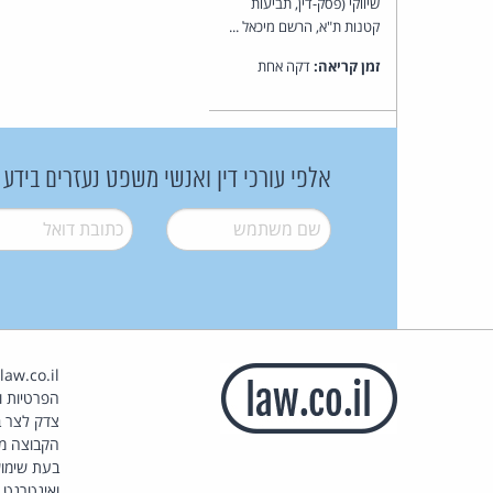
שיווקי (פסק-דין, תביעות
קטנות ת"א, הרשם מיכאל ...
זמן קריאה:
דקה אחת
אלפי עורכי דין ואנשי משפט נעזרים בידע
שם משתמש
*
דואל
*
הפרטיות וז
צדק לצר ב
הקבוצה מ
בעת שימוש
ואינטרנט.