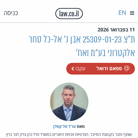
EN
כניסה
11 בפברואר 2026
ת"צ 25309-01-23 אבן נ' אל-כל סחר
אלקטרוני בע"מ ואח'
ספאם ודואל
עקבו
מאת‏
עו"ד טל קפלן
שותף וחבר בקבוצת הסייבר, הפרטיות וזכויות היוצרים במשרד פרל כהן צדק לצר ברץ