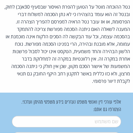
נטל ההוכחה מוטל על הטוען להפרת האיסור שבסעיף 30א(ב) לחוק,
ובנטל זה הוא עומד בהצהירו כי לא נתן הסכמה למשלוח דברי
הפרסומת, או אז עובר נטל הראיה למפרסם להפריך הצהרה זו.
המענה לשאלה האם ניתנה הסכמה מפורשת צריכה להתמקד
בהסכמה עצמה, וכל עוד הבקשה לה הסכים הלקוח אינה מוכמנת או
עמומה, אלא מובנת ובהירה, הרי בפנינו הסכמה מפורשת. נוכח
הלשון הבהירה והחד משמעית, הטקסט אינו יכול לסבול פרשנות
אחרת במקרה זה. אין רלוונטיות במקרה זה למחלוקת בדבר
המשמעות של אישור הסכם מקוון, שכן אין חולק כי ניתנה הסכמה
מרצון, ולא כזו כללית באשר לתקנון רחב היקף החובק גם תנאי
לקבלת דיוור פרסומי.
אלפי עורכי דין ואנשי משפט נעזרים בידע משפטי מהימן ועדכני.
הצטרפו גם אתם:
שם משתמש
*