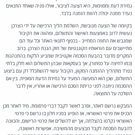
גמירת דעת ומסוימות, היא הצעה לציבור, ואילו פניה שאחד התנאים
נעדר ממנה יכולה להוות הזמנה בלבד.
בקיומה של הצעה מגובשת, השלמת הליך הרכישה על ידי הצרכן
נעשית לרוב באמצעות האישור והתשלום, ומהווה את הקיבול
שמגבש את החוזה המחייב - בכפוף לתנאי האתר וכל עוד הם
מתיישבים עם הוראותיו הקוגנטיות של חוק הגנת הצרכן. ברוב
המקרים מדובר בהבעת הסכמה אקטיבית שמביע הלקוח בהתנהגות
(כמו לחיצה על כפתור), אך בעסקאות שבהן התשלום הוא חלק בלתי
נפרד מתהליך ההזמנה המקוון, הקיבול עשוי להשתכלל רק עם ביצוע
התשלום, שכן הוא המעשה המעיד על גמירת הדעת הסופית. בין אם
ההסכמה ניתנה לפני כריתת הסכם הרכישה או אחריו, אין לדבר
השלכה על התוצאה.
המבקש נרשם לאתר, וסרב לאשר לקבל דברי פרסומת. מיד לאחר מכן
הכניס את פרטי האשראי, אז הופיע בפניו חלון בו נרשם כי פרטי
האשראי נקלטו בהצלחה, אך יש להשלים את פרטי הרישום, והכוונה
להבעת הסכמה לקבל מבצעים מהמשיבה. אפשרות ראשונה,