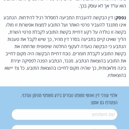
הוא עו"ד אך לא עוסק בכך.
נפסק:
דין הבקשה להעברת התביעה למסלול רגיל להידחות. הנתבע
אינו מתנגד להעביר פרטי האתר ועל התובע למצות אפשרות זו מולו.
בקשה זו נולדה על רקע דחיית בקשת התובע לקבלת פרטי השרת,
הליך שאינו קיים בתביעה בסדר דין מהיר, כך שיש לקבל את טענות
הנתבע כי הבקשה נועדה לעקוף החלטה שיפוטית שדחתה את
בקשת התובע לקבלת חומרים. נוכח דחיית הבקשה היה מקום לחייב
את התובע בהוצאות הנתבע. מנגד, הנתבע הפנה לפסיקה יצירת
בינה מלאכותית, כך שהיה מקום לחייבו בהוצאות התובע. כל צד יישא
בהוצאותיו.
אלפי עורכי דין ואנשי משפט נעזרים בידע משפטי מהימן ועדכני.
הצטרפו גם אתם:
שם משתמש
*
דואל
*