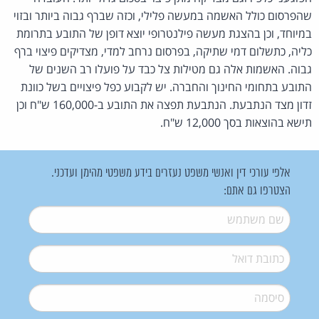
שהפרסום כולל האשמה במעשה פלילי, וכזה שברף גבוה ביותר ובזוי
במיוחד, וכן בהצגת מעשה פילנטרופי יוצא דופן של התובע בתרומת
כליה, כתשלום דמי שתיקה, בפרסום נרחב למדי, מצדיקים פיצוי ברף
גבוה. האשמות אלה גם מטילות צל כבד על פועלו רב השנים של
התובע בתחומי החינוך והחברה. יש לקבוע כפל פיצויים בשל כוונת
זדון מצד הנתבעת. הנתבעת תפצה את התובע ב-160,000 ש"ח וכן
תישא בהוצאות בסך 12,000 ש"ח.
אלפי עורכי דין ואנשי משפט נעזרים בידע משפטי מהימן ועדכני.
הצטרפו גם אתם:
שם משתמש
*
דואל
*
סיסמה
*