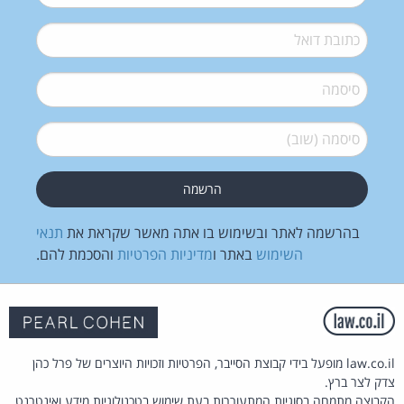
דואל
*
סיסמה
*
סיסמה (שוב)
*
בהרשמה לאתר ובשימוש בו אתה מאשר שקראת את
תנאי
השימוש
באתר ו
מדיניות הפרטיות
והסכמת להם.
law.co.il מופעל בידי קבוצת הסייבר, הפרטיות וזכויות היוצרים של פרל כהן
צדק לצר ברץ.
הקבוצה מתמחה בסוגיות המתעוררות בעת שימוש בטכנולוגיות מידע ואינטרנט.