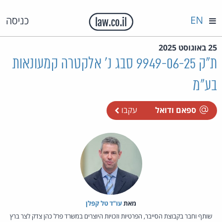
EN
כניסה
25 באוגוסט 2025
ת"ק 9949-06-25 סבג נ' אלקטרה קמעונאות
בע"מ
ספאם ודואל
עקבו
מאת‏
עו"ד טל קפלן
שותף וחבר בקבוצת הסייבר, הפרטיות וזכויות היוצרים במשרד פרל כהן צדק לצר ברץ