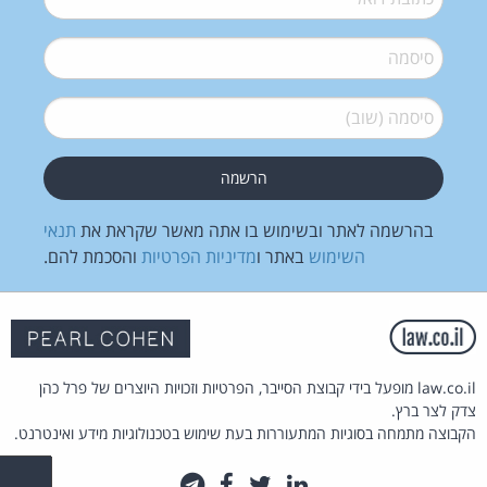
סיסמה
*
סיסמה (שוב)
*
בהרשמה לאתר ובשימוש בו אתה מאשר שקראת את
תנאי
השימוש
באתר ו
מדיניות הפרטיות
והסכמת להם.
law.co.il מופעל בידי קבוצת הסייבר, הפרטיות וזכויות היוצרים של פרל כהן
צדק לצר ברץ.
הקבוצה מתמחה בסוגיות המתעוררות בעת שימוש בטכנולוגיות מידע ואינטרנט.
לינקדאין
טוויטר
פייסבוק
טלגרם