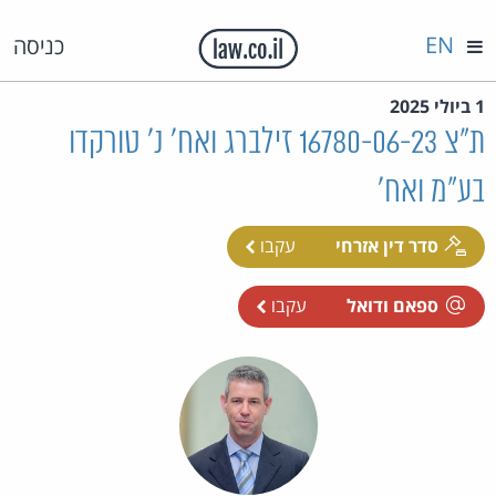
EN
כניסה
1 ביולי 2025
ת"צ 16780-06-23 זילברג ואח' נ' טורקדו
בע"מ ואח'
סדר דין אזרחי
עקבו
ספאם ודואל
עקבו