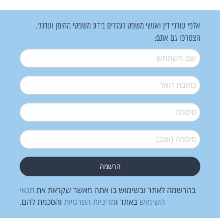
אלפי עורכי דין ואנשי משפט נעזרים בידע משפטי מהימן ועדכני.
הצטרפו גם אתם:
שם משתמש
*
דואל
*
סיסמה
*
סיסמה (שוב)
*
בהרשמה לאתר ובשימוש בו אתה מאשר שקראת את
תנאי
השימוש
באתר ו
מדיניות הפרטיות
והסכמת להם.