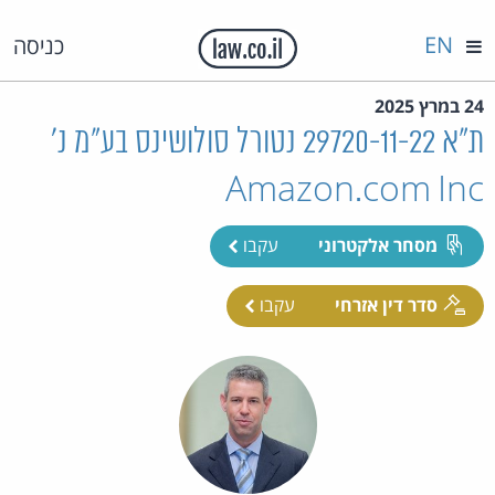
EN
כניסה
24 במרץ 2025
ת"א 29720-11-22 נטורל סולושינס בע"מ נ'
Amazon.com Inc
מסחר אלקטרוני
עקבו
סדר דין אזרחי
עקבו