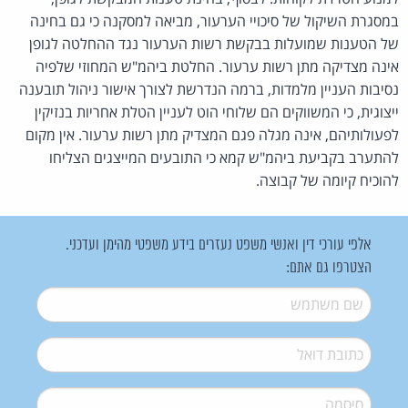
במסגרת השיקול של סיכויי הערעור, מביאה למסקנה כי גם בחינה
של הטענות שמועלות בבקשת רשות הערעור נגד ההחלטה לגופן
אינה מצדיקה מתן רשות ערעור. החלטת ביהמ"ש המחוזי שלפיה
נסיבות העניין מלמדות, ברמה הנדרשת לצורך אישור ניהול תובענה
ייצוגית, כי המשווקים הם שלוחי הוט לעניין הטלת אחריות בנזיקין
לפעולותיהם, אינה מגלה פגם המצדיק מתן רשות ערעור. אין מקום
להתערב בקביעת ביהמ"ש קמא כי התובעים המייצגים הצליחו
להוכיח קיומה של קבוצה.
אלפי עורכי דין ואנשי משפט נעזרים בידע משפטי מהימן ועדכני.
הצטרפו גם אתם:
שם משתמש
*
דואל
*
סיסמה
*