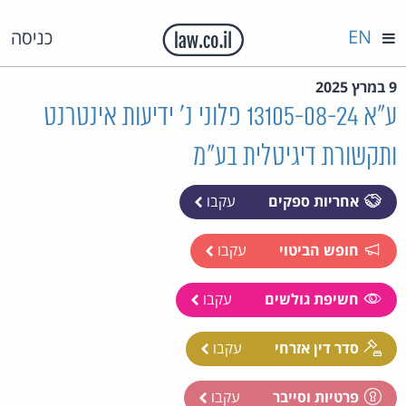
EN
כניסה
9 במרץ 2025
ע"א 13105-08-24 פלוני נ' ידיעות אינטרנט
ותקשורת דיגיטלית בע"מ
אחריות ספקים
עקבו
חופש הביטוי
עקבו
חשיפת גולשים
עקבו
סדר דין אזרחי
עקבו
פרטיות וסייבר
עקבו