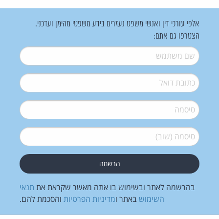
אלפי עורכי דין ואנשי משפט נעזרים בידע משפטי מהימן ועדכני.
הצטרפו גם אתם:
שם משתמש
*
דואל
*
סיסמה
*
סיסמה (שוב)
*
בהרשמה לאתר ובשימוש בו אתה מאשר שקראת את
תנאי
השימוש
באתר ו
מדיניות הפרטיות
והסכמת להם.