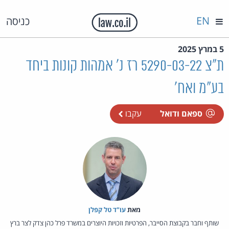
EN
כניסה
5 במרץ 2025
ת"צ 5290-03-22 רז נ' אמהות קונות ביחד
בע"מ ואח'
ספאם ודואל
עקבו
מאת‏
עו"ד טל קפלן
שותף וחבר בקבוצת הסייבר, הפרטיות וזכויות היוצרים במשרד פרל כהן צדק לצר ברץ