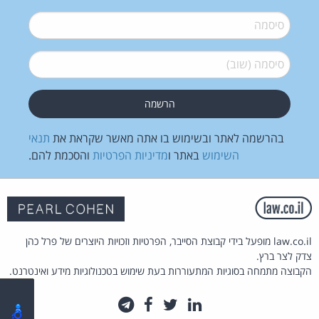
סיסמה
*
סיסמה (שוב)
*
בהרשמה לאתר ובשימוש בו אתה מאשר שקראת את
תנאי
השימוש
באתר ו
מדיניות הפרטיות
והסכמת להם.
law.co.il מופעל בידי קבוצת הסייבר, הפרטיות וזכויות היוצרים של פרל כהן
צדק לצר ברץ.
הקבוצה מתמחה בסוגיות המתעוררות בעת שימוש בטכנולוגיות מידע ואינטרנט.
לינקדאין
טוויטר
פייסבוק
טלגרם