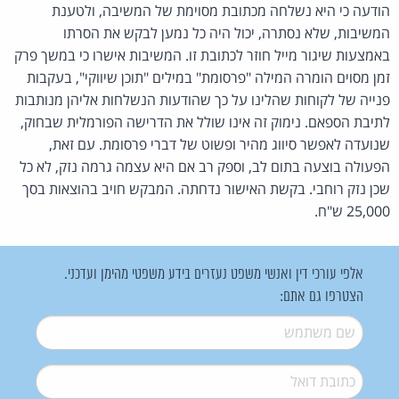
הודעה כי היא נשלחה מכתובת מסוימת של המשיבה, ולטענת
המשיבות, שלא נסתרה, יכול היה כל נמען לבקש את הסרתו
באמצעות שיגור מייל חוזר לכתובת זו. המשיבות אישרו כי במשך פרק
זמן מסוים הומרה המילה "פרסומת" במילים "תוכן שיווקי", בעקבות
פנייה של לקוחות שהלינו על כך שהודעות הנשלחות אליהן מנותבות
לתיבת הספאם. נימוק זה אינו שולל את הדרישה הפורמלית שבחוק,
שנועדה לאפשר סיווג מהיר ופשוט של דברי פרסומת. עם זאת,
הפעולה בוצעה בתום לב, וספק רב אם היא עצמה גרמה נזק, לא כל
שכן נזק רוחבי. בקשת האישור נדחתה. המבקש חויב בהוצאות בסך
25,000 ש"ח.
אלפי עורכי דין ואנשי משפט נעזרים בידע משפטי מהימן ועדכני.
הצטרפו גם אתם:
שם משתמש
*
דואל
*