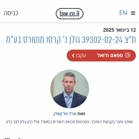
EN
כניסה
12 בינואר 2025
ת"צ 39302-02-24 גולן נ' קרסו מוטורס בע"מ
ספאם ודואל
עקבו
מאת‏
עו"ד טל קפלן
שותף וחבר בקבוצת הסייבר, הפרטיות וזכויות היוצרים במשרד פרל כהן צדק לצר ברץ