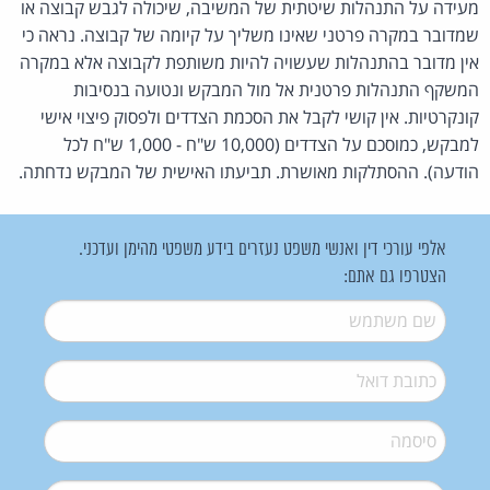
מעידה על התנהלות שיטתית של המשיבה, שיכולה לגבש קבוצה או
שמדובר במקרה פרטני שאינו משליך על קיומה של קבוצה. נראה כי
אין מדובר בהתנהלות שעשויה להיות משותפת לקבוצה אלא במקרה
המשקף התנהלות פרטנית אל מול המבקש ונטועה בנסיבות
קונקרטיות. אין קושי לקבל את הסכמת הצדדים ולפסוק פיצוי אישי
למבקש, כמוסכם על הצדדים (10,000 ש"ח - 1,000 ש"ח לכל
הודעה). ההסתלקות מאושרת. תביעתו האישית של המבקש נדחתה.
אלפי עורכי דין ואנשי משפט נעזרים בידע משפטי מהימן ועדכני.
הצטרפו גם אתם:
שם משתמש
*
דואל
*
סיסמה
*