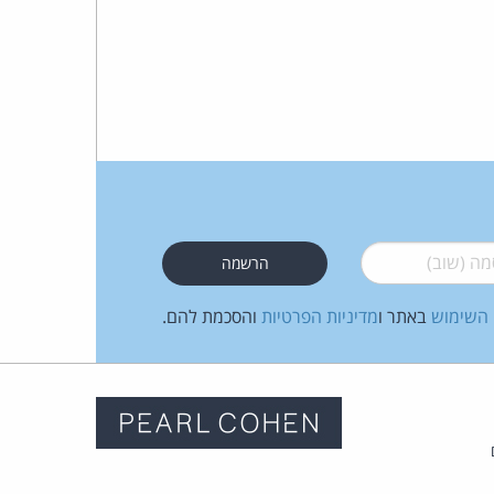
 (שוב)
*
 השימוש
באתר ו
מדיניות הפרטיות
והסכמת להם.