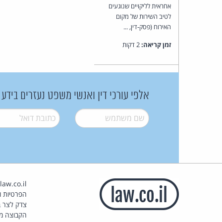
אחראית לליקויים שנוגעים
לטיב השירות של מקום
האירוח (פסק-דין, ...
זמן קריאה:
2 דקות
אלפי עורכי דין ואנשי משפט נעזרים בידע
שם משתמש
*
דואל
*
הפרטיות וז
צדק לצר ב
הקבוצה מ