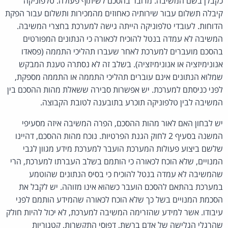
כקבלן בשם המשיבה. מדובר בהסכם לשיתוף פעולה. טלפוניקה
קיבלה תשלום עבור שירותיה כאחוזים מהמכירות ותשלום עבור הפקת
הדוחות. לעובדי טלפוניקה הייתה גישה למערכת בחצרי המשיבה.
המשיבה לא עמדה בנטל להוכיח לכאורה כי הנתונים המפורטים
בהסכם מועברים למערכת לאחר שעברו תהליכי התממה (פסאדו
אנונימיזציה או אנונימיזציה). בשלב זה לא נסתרה טענת המבקש
שמלוא הנתונים אינם עוברים תהליכי התממה או התממה מספקת,
לפני כניסתם למערכת. יש אפשרות סבירה ששאלת מהות ההסכם בין
המשיבה לבין טלפוניקה תוכרע בתובענה לטובת הקבוצה.
יש לבחון האם לאור מהות ההסכם, הפרה המשיבה איזה מסעיפי
המשנה בסעיף 2 לחוק הגנת הפרטיות. נוכח מהות ההסכם, דהיינו
שלשם ביצוע פעולות המערכת הועבר למערכת מידע מגוון לגבי
המנויים, שלא הוכח לכאורה כי הותמם בשלב העברתו למערכת, הרי
שהמשיבה לא עמדה בנטל להוכיח כי בסיס הנתונים שהוטמע
במערכת בהתאם להסכם הועבר כשהוא אינו מזוהה. יש לקבל את
הסכמת המנויים בשל כך שלא הוכח לכאורה שהמידע הותמם לפני
עיבודו. אשר למידע שהזרימה המשיבה למערכת, לא יכול להיות חולק
שהרגלי הגלישה של אדם ברשת, דפוסי התקשרות, קטגוריות