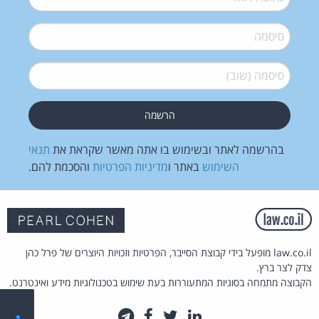
סיסמה
*
סיסמה (שוב)
*
בהרשמה לאתר ובשימוש בו אתה מאשר שקראת את
תנאי
השימוש
באתר ו
מדיניות הפרטיות
והסכמת להם.
law.co.il מופעל בידי קבוצת הסייבר, הפרטיות וזכויות היוצרים של פרל כהן
צדק לצר ברץ.
הקבוצה מתמחה בסוגיות המתעוררות בעת שימוש בטכנולוגיות מידע ואינטרנט.
לינקדאין
טוויטר
פייסבוק
טלגרם