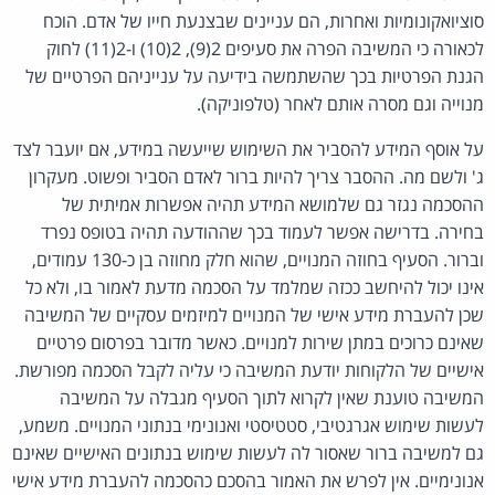
סוציואקונומיות ואחרות, הם עניינים שבצנעת חייו של אדם. הוכח
לכאורה כי המשיבה הפרה את סעיפים 2(9), 2(10) ו-2(11) לחוק
הגנת הפרטיות בכך שהשתמשה בידיעה על ענייניהם הפרטיים של
מנוייה וגם מסרה אותם לאחר (טלפוניקה).
על אוסף המידע להסביר את השימוש שייעשה במידע, אם יועבר לצד
ג' ולשם מה. ההסבר צריך להיות ברור לאדם הסביר ופשוט. מעקרון
ההסכמה נגזר גם שלמושא המידע תהיה אפשרות אמיתית של
בחירה. בדרישה אפשר לעמוד בכך שההודעה תהיה בטופס נפרד
וברור. הסעיף בחוזה המנויים, שהוא חלק מחוזה בן כ-130 עמודים,
אינו יכול להיחשב ככזה שמלמד על הסכמה מדעת לאמור בו, ולא כל
שכן להעברת מידע אישי של המנויים למיזמים עסקיים של המשיבה
שאינם כרוכים במתן שירות למנויים. כאשר מדובר בפרסום פרטיים
אישיים של הלקוחות יודעת המשיבה כי עליה לקבל הסכמה מפורשת.
המשיבה טוענת שאין לקרוא לתוך הסעיף מגבלה על המשיבה
לעשות שימוש אגרגטיבי, סטטיסטי ואנונימי בנתוני המנויים. משמע,
גם למשיבה ברור שאסור לה לעשות שימוש בנתונים האישיים שאינם
אנונימיים. אין לפרש את האמור בהסכם כהסכמה להעברת מידע אישי