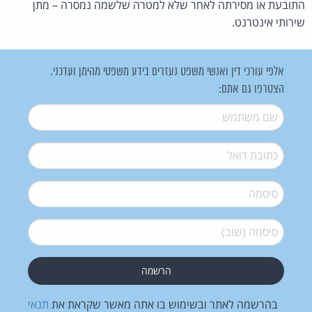
התובעת או מסירתה לאחר שלא למטרה שלשמה נמסרה – מתן
שירותי אינטרנט.
אלפי עורכי דין ואנשי משפט נעזרים בידע משפטי מהימן ועדכני.
הצטרפו גם אתם:
שם משתמש
*
דואל
*
סיסמה
*
סיסמה (שוב)
*
בהרשמה לאתר ובשימוש בו אתה מאשר שקראת את
תנאי