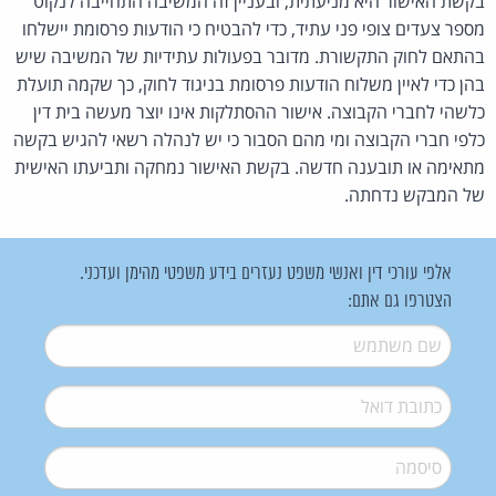
בקשת האישור היא מניעתית, ובעניין זה המשיבה התחייבה לנקוט
מספר צעדים צופי פני עתיד, כדי להבטיח כי הודעות פרסומת יישלחו
בהתאם לחוק התקשורת. מדובר בפעולות עתידיות של המשיבה שיש
בהן כדי לאיין משלוח הודעות פרסומת בניגוד לחוק, כך שקמה תועלת
כלשהי לחברי הקבוצה. אישור ההסתלקות אינו יוצר מעשה בית דין
כלפי חברי הקבוצה ומי מהם הסבור כי יש לנהלה רשאי להגיש בקשה
מתאימה או תובענה חדשה. בקשת האישור נמחקה ותביעתו האישית
של המבקש נדחתה.
אלפי עורכי דין ואנשי משפט נעזרים בידע משפטי מהימן ועדכני.
הצטרפו גם אתם:
שם משתמש
*
דואל
*
סיסמה
*