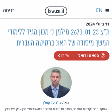
EN
כניסה
11 ביולי 2024
ת"צ 2670-01-23 מילמן נ' מכון מגיד ללימודי
המשך מיסודה של האוניברסיטה העברית
ספאם ודואל
עקבו
מאת‏
עו"ד טל קפלן
שותף וחבר בקבוצת הסייבר, הפרטיות וזכויות היוצרים במשרד פרל כהן צדק לצר ברץ