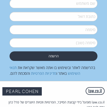
שם משתמש
*
דואל
*
סיסמה
*
סיסמה (שוב)
*
בהרשמה לאתר ובשימוש בו אתה מאשר שקראת את
תנאי
השימוש
באתר ו
מדיניות הפרטיות
והסכמת להם.
law.co.il מופעל בידי קבוצת הסייבר, הפרטיות וזכויות היוצרים של פרל כהן