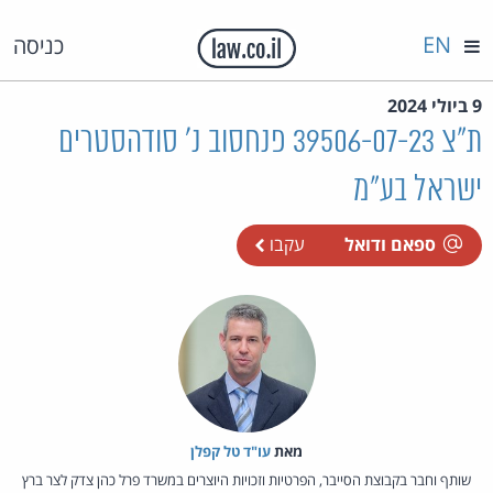
EN
כניסה
9 ביולי 2024
ת"צ 39506-07-23 פנחסוב נ' סודהסטרים
ישראל בע"מ
ספאם ודואל
עקבו
מאת‏
עו"ד טל קפלן
שותף וחבר בקבוצת הסייבר, הפרטיות וזכויות היוצרים במשרד פרל כהן צדק לצר ברץ