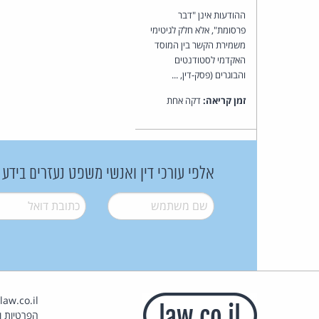
ההודעות אינן "דבר
פרסומת", אלא חלק לגיטימי
משמירת הקשר בין המוסד
האקדמי לסטודנטים
והבוגרים (פסק-דין, ...
זמן קריאה:
דקה אחת
אלפי עורכי דין ואנשי משפט נעזרים בידע
שם משתמש
*
דואל
*
הפרטיות וז