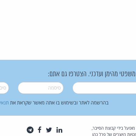
 משפטי מהימן ועדכני. הצטרפו גם אתם:
סיסמה
*
סיסמה
בהרשמה לאתר ובשימוש בו אתה מאשר שקראת את
תנאי
law.co.il מופעל בידי קבוצת הסייבר,
לינקדאין
טוויטר
פייסבוק
טלגרם
כויות היוצרים של פרל כהן