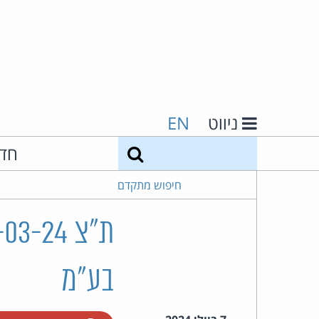
ניווט
EN
חיפוש
חד
חיפוש מתקדם
בע"מ