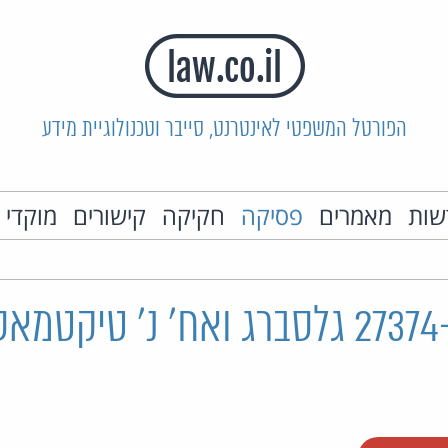
הפורטל המשפטי לאינטרנט, סייבר וטכנולוגיית מידע
שות
מאמרים
פסיקה
חקיקה
קישורים
מוקדי 
ת"צ 27374-03-24 גלסברג ואח' נ' טי