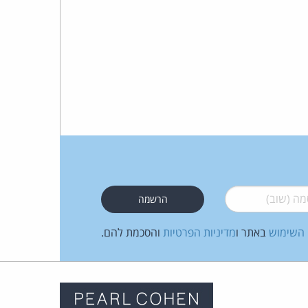
 (שוב)
*
 השימוש
באתר ו
מדיניות הפרטיות
והסכמת להם.