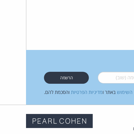
 (שוב)
*
 השימוש
באתר ו
מדיניות הפרטיות
והסכמת להם.