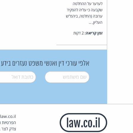
לערער על ההחלטה
שקבעה כי עליה להפקיד
ערובה (החלטה, ביהמ"ש
העליון, ...
זמן קריאה:
2 דקות
אלפי עורכי דין ואנשי משפט נעזרים בידע
שם משתמש
*
דואל
*
הפרטיות וז
צדק לצר ב