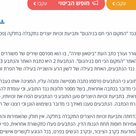
חופש הביטוי
עקבו
עקבו
ד "המקום הכי חם בגיהנום" ותביעת זכויות יוצרים נתקבלה בחלקה (פסק
ה
גד הנתבעים, האחת בעילה של לשון הרע והשנייה בעילה של הפרת זכוי
בע כי הנתבעים פרסמו כתבה מכפישה ומבזה עליו, המציגה אותו כעבריין
כי מדובר בכתבה אחראית, בשל מספר תלונות נגד התובע, וכי עומדת לה
אית. בתביעת זכויות היוצרים טען התובע כי הנתבעים הפרו את זכויותיו,
גרת הכתבה. הנתבעים טענו מאידך כי מדובר בשימוש הוגן וכי רצונו של 
חתה ותביעת זכויות היוצרים התקבלה בחלקה. אין חולק שהאמירות והרמ
ירות חוסות תחת הגנות הדין. הנתבעים פעלו כתקשורת אחראית, כפי ש
מודעות בקרב הציבור, ובקרב הנשים בפרט, בכל הנוגע לקשרים אישיים