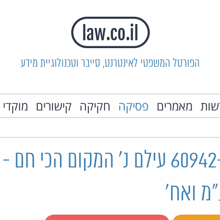
הפורטל המשפטי לאינטרנט, סייבר וטכנולוגיית מידע
שות
מאמרים
פסיקה
חקיקה
קישורים
מוקדי 
ת"א 60942-09-19 עילם נ' המקום הכי חם
מ ואח'