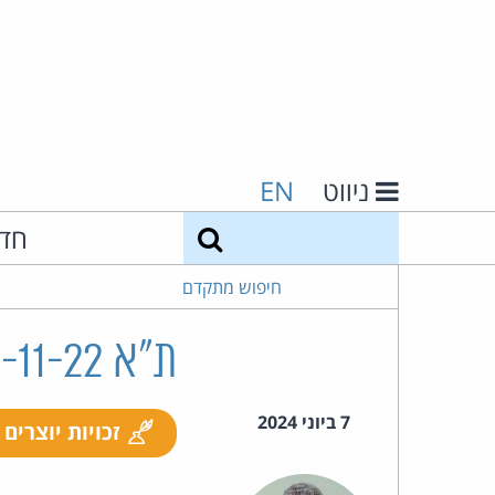
ניווט
EN
חיפוש
חד
חיפוש מתקדם
ת"א 33640-11-22 גרינפלד ואח' נ' עיריית קרית גת ואח'
7 ביוני 2024
זכויות יוצרים