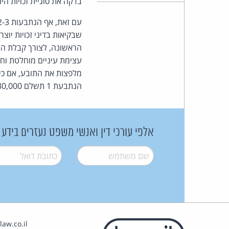
בדקה את סוגיית זכויות הי
שבקיאות בדיני זכויות יו
הנתבעת 1 תשלם 30,000 ש"ח וכל אחת מהנתבעות 2-3 תשלמנה 5,000 ש"ח. לתובע נפסקו הוצאות בסך 8,000 ש"ח.
אלפי עורכי דין ואנשי משפט נעזרים בידע
שם משתמש
*
דואל
*