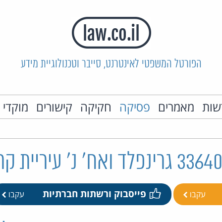
הפורטל המשפטי לאינטרנט, סייבר וטכנולוגיית מידע
שות
מאמרים
פסיקה
חקיקה
קישורים
מוקדי 
פייסבוק ורשתות חברתיות
עקבו
עקבו