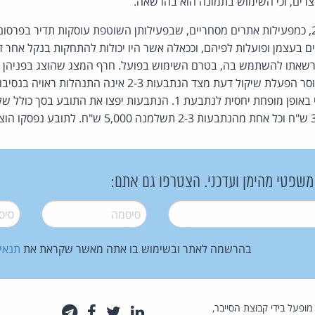
וצרים, וכי השימוש בתמונה הוא בהרשאה.
עם זאת, אף הנתבעות 2-3, כמפעילות אתרים מסחריים, שבפעילותן השוטפת עוסקות תדיר בפ
צרים בעצמן ופועלות לפיהם, וככאלה אשר היו יכולות להתחקות בנקל אחר 
עצימת עיניים מוחלטת וחוסר הפעלת שיקול דעת מצד הנתבעות 2-3 א
 משפטי מהימן ועדכני. הצטרפו גם אתם:
סיסמה
*
סיסמה
בהרשמה לאתר ובשימוש בו אתה מאשר שקראת את
תנאי
law.co.il מופעל בידי קבוצת הסייבר,
לינקדאין
טוויטר
פייסבוק
טלגרם