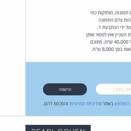
רסום תמונות, מוחזקות כמי
זהות צלם התמונה
הראשונה, לצורך קבלת הרשאתו להשתמש בה, בטרם השימוש בפועל. חרף המצג שהוצג בפניהן על ידי הנתבעת 1,
ינה התנהלות ראויה בנסיבות העניין ואין לפטור אותן
מלפצות את התובע, אם כי באופן מופחת יחסית לנתבעת 1. הנתבעות יפצו את התובע בסך כולל של 40,000 ש"ח, מתוכם
 (שוב)
*
 השימוש
באתר ו
מדיניות הפרטיות
והסכמת להם.