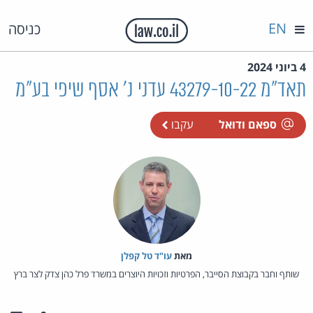
EN
כניסה
4 ביוני 2024
תאד"מ 43279-10-22 עדני נ' אסף שיפי בע"מ
ספאם ודואל
עקבו
מאת‏
עו"ד טל קפלן
שותף וחבר בקבוצת הסייבר, הפרטיות וזכויות היוצרים במשרד פרל כהן צדק לצר ברץ