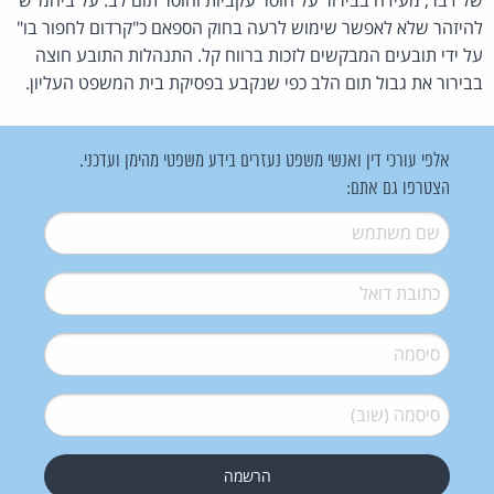
להיזהר שלא לאפשר שימוש לרעה בחוק הספאם כ"קרדום לחפור בו"
על ידי תובעים המבקשים לזכות ברווח קל. התנהלות התובע חוצה
בבירור את גבול תום הלב כפי שנקבע בפסיקת בית המשפט העליון.
אלפי עורכי דין ואנשי משפט נעזרים בידע משפטי מהימן ועדכני.
הצטרפו גם אתם:
שם משתמש
*
דואל
*
סיסמה
*
סיסמה (שוב)
*