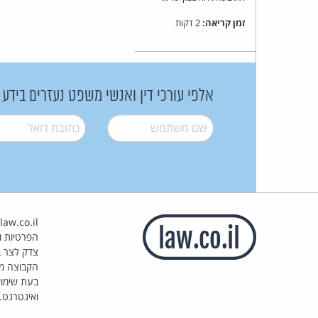
זמן קריאה:
2 דקות
אלפי עורכי דין ואנשי משפט נעזרים בידע
שם משתמש
*
דואל
*
הפרטיות וז
צדק לצר ב
הקבוצה מ
בעת שימוש
ואינטרנט.