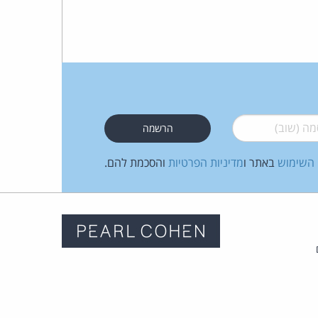
 (שוב)
*
 השימוש
באתר ו
מדיניות הפרטיות
והסכמת להם.