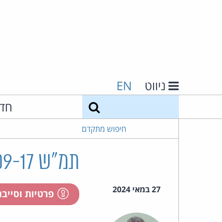
ניווט
EN
חיפוש
חד
חיפוש מתקדם
תמ"ש 20738-09-17 נ' ח' נ' ב' ח'
27 במאי 2024
פרטיות וסייב