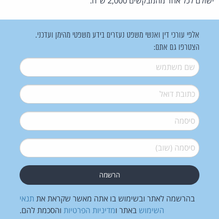
ישולם לכל אחד מהמבקשים 2,000 ש"ח.
אלפי עורכי דין ואנשי משפט נעזרים בידע משפטי מהימן ועדכני.
הצטרפו גם אתם:
שם משתמש
*
דואל
*
סיסמה
*
סיסמה (שוב)
*
בהרשמה לאתר ובשימוש בו אתה מאשר שקראת את
תנאי
השימוש
באתר ו
מדיניות הפרטיות
והסכמת להם.