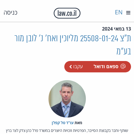
EN
כניסה
13 במאי 2024
ת"צ 25508-01-24 מליוכין ואח' נ' לובן מור
בע"מ
ספאם ודואל
עקבו
מאת‏
עו"ד טל קפלן
שותף וחבר בקבוצת הסייבר, הפרטיות וזכויות היוצרים במשרד פרל כהן צדק לצר ברץ