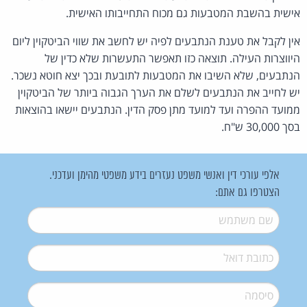
אישית בהשבת המטבעות גם מכוח התחייבותו האישית.
אין לקבל את טענת הנתבעים לפיה יש לחשב את שווי הביטקוין ליום
היווצרות העילה. תוצאה כזו תאפשר התעשרות שלא כדין של
הנתבעים, שלא השיבו את המטבעות לתובעת ובכך יצא חוטא נשכר.
יש לחייב את הנתבעים לשלם את הערך הגבוה ביותר של הביטקוין
ממועד ההפרה ועד למועד מתן פסק הדין. הנתבעים יישאו בהוצאות
בסך 30,000 ש"ח.
אלפי עורכי דין ואנשי משפט נעזרים בידע משפטי מהימן ועדכני.
הצטרפו גם אתם:
שם משתמש
*
דואל
*
סיסמה
*