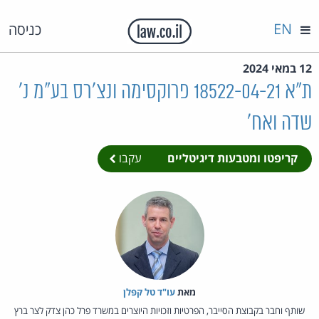
EN
כניסה
12 במאי 2024
ת"א 18522-04-21 פרוקסימה ונצ'רס בע"מ נ'
שדה ואח'
קריפטו ומטבעות דיגיטליים
עקבו
מאת‏
עו"ד טל קפלן
שותף וחבר בקבוצת הסייבר, הפרטיות וזכויות היוצרים במשרד פרל כהן צדק לצר ברץ