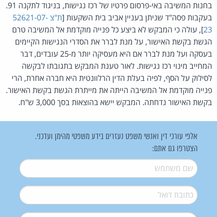
בחנות המשיבה באי-פרסום פרטיו של רכז נגישות, בניגוד לתקנה 91.
בעקבות פסה"ד שניתן בעניין אביב בית השקעות [
ת"צ 52621-07-
23
], עולה כי המבקש לא ביצע כל פנייה מוקדמת אל המשיבה טרם
הגשת בקשת האישור, על מנת לברר את הסדרי הנגישות הקיימים
בעסקה ועל מנת לברר אם היא מעסיקה יותר מ-25 עובדים, דבר
המחייב מינוי רכז נגישות. לאור טענת המבקש בתגובתו לבקשה
לסילוק על הסף, לפיה בעלת הדין הרלוונטית היא חברה אחרת, הרי
פנייה מוקדמת אל המשיבה הייתה את מייתרת הגשת בקשת האישור.
בקשת האישור נדחתה. המבקש יישא בהוצאות בסך 3,000 ש"ח.
אלפי עורכי דין ואנשי משפט נעזרים בידע משפטי מהימן ועדכני.
הצטרפו גם אתם:
שם משתמש
*
דואל
*