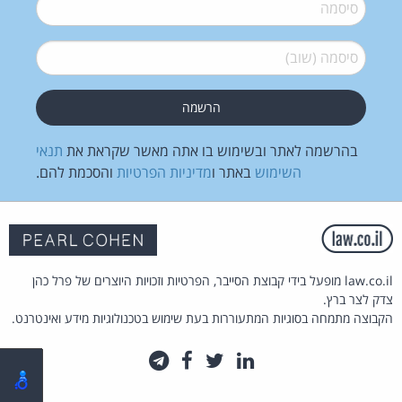
סיסמה
*
סיסמה (שוב)
*
בהרשמה לאתר ובשימוש בו אתה מאשר שקראת את
תנאי
השימוש
באתר ו
מדיניות הפרטיות
והסכמת להם.
law.co.il מופעל בידי קבוצת הסייבר, הפרטיות וזכויות היוצרים של פרל כהן
צדק לצר ברץ.
הקבוצה מתמחה בסוגיות המתעוררות בעת שימוש בטכנולוגיות מידע ואינטרנט.
לינקדאין
טוויטר
פייסבוק
טלגרם