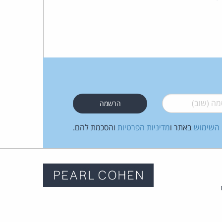
 (שוב)
*
 השימוש
באתר ו
מדיניות הפרטיות
והסכמת להם.