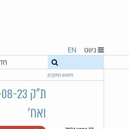
ניווט
EN
חיפוש
חד
חיפוש מתקדם
ואח'