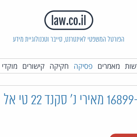
הפורטל המשפטי לאינטרנט, סייבר וטכנולוגיית מידע
שות
מאמרים
פסיקה
חקיקה
קישורים
מוקדי 
ת"ק 16899-08-23 מאירי נ'