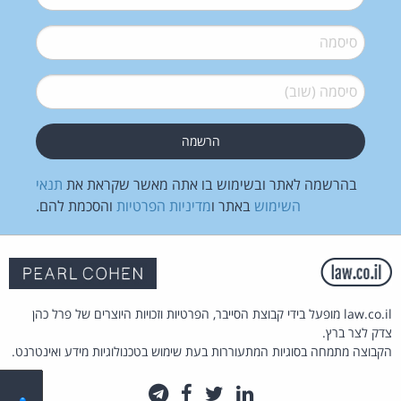
סיסמה
*
סיסמה (שוב)
*
בהרשמה לאתר ובשימוש בו אתה מאשר שקראת את
תנאי
השימוש
באתר ו
מדיניות הפרטיות
והסכמת להם.
law.co.il מופעל בידי קבוצת הסייבר, הפרטיות וזכויות היוצרים של פרל כהן
צדק לצר ברץ.
הקבוצה מתמחה בסוגיות המתעוררות בעת שימוש בטכנולוגיות מידע ואינטרנט.
לינקדאין
טוויטר
פייסבוק
טלגרם