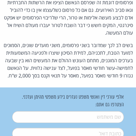
ופרסומים דוגמת זה שפרסם הנאשם הציפו את הרשתות החברתיות
וגאו סביב האירועים. גם אם כל פרסום כשלעצמו אין בו כדי להוביל
אדם לבצע מעשה אלימות או טרור, הרי שלריבוי הפרסומים יש אפקט
סינרגטי, המקים חשש כי דבר השבח לטרור יעברו מעולם השיח אל
עולם המעשה.
בשים לב לכך שמדובר בשני פרסומים, משני מועדים שונים, הסמוכים
למועד הטבח, לתכניהם, למידת הסיכון שיצרו ולפגיעה המשמעותית
בערכים המוגנים, מתחם העונש ההולם את המעשים הוא בין שבעה
לחמישה-עשר חודשי מאסר בפועל, לצד ענישה נלווית. על הנאשם
נגזרו 9 חודשי מאסר בפועל, מאסר על תנאי וקנס בסך 2,000 ש"ח.
אלפי עורכי דין ואנשי משפט נעזרים בידע משפטי מהימן ועדכני.
הצטרפו גם אתם:
שם משתמש
*
דואל
*