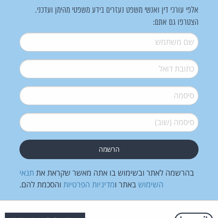
אלפי עורכי דין ואנשי משפט נעזרים בידע משפטי מהימן ועדכני.
הצטרפו גם אתם:
שם משתמש
*
דואל
*
סיסמה
*
סיסמה (שוב)
*
בהרשמה לאתר ובשימוש בו אתה מאשר שקראת את
תנאי
השימוש
באתר ו
מדיניות הפרטיות
והסכמת להם.