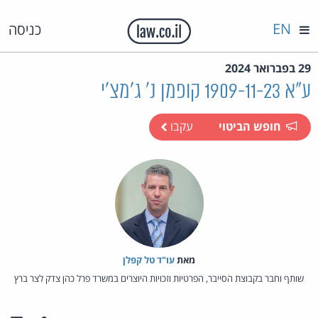
EN
כניסה
29 בפברואר 2024
ע"א 1909-11-23 קופמן נ' ג'מצ'י
חופש הביטוי
עקבו
מאת‏
עו"ד טל קפלן
שותף וחבר בקבוצת הסייבר, הפרטיות וזכויות היוצרים במשרד פרל כהן צדק לצר ברץ