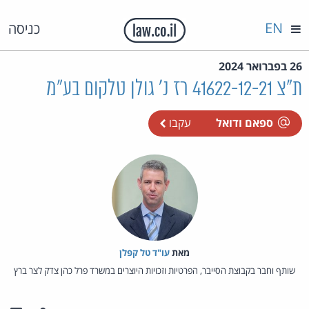
EN
כניסה
26 בפברואר 2024
ת"צ 41622-12-21 רז נ' גולן טלקום בע"מ
ספאם ודואל
עקבו
מאת‏
עו"ד טל קפלן
שותף וחבר בקבוצת הסייבר, הפרטיות וזכויות היוצרים במשרד פרל כהן צדק לצר ברץ