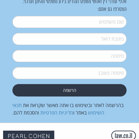
אלפי עורכי דין ואנשי משפט נעזרים בידע משפטי מהימן ועדכני.
הצטרפו גם אתם:
שם משתמש
*
דואל
*
סיסמה
*
סיסמה (שוב)
*
בהרשמה לאתר ובשימוש בו אתה מאשר שקראת את
תנאי
השימוש
באתר ו
מדיניות הפרטיות
והסכמת להם.