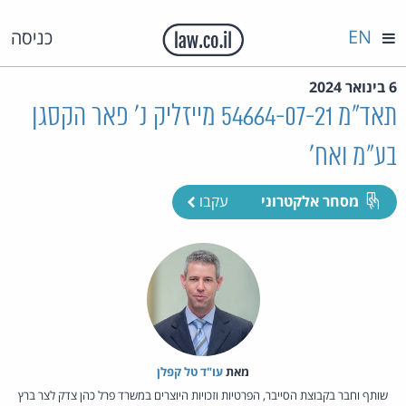
EN
כניסה
6 בינואר 2024
תאד"מ 54664-07-21 מייזליק נ' פאר הקסגן
בע"מ ואח'
מסחר אלקטרוני
עקבו
מאת‏
עו"ד טל קפלן
שותף וחבר בקבוצת הסייבר, הפרטיות וזכויות היוצרים במשרד פרל כהן צדק לצר ברץ