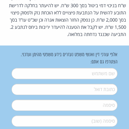
ש"ח בניכוי דמי ביטול בסך 300 ש"ח. יש להיעתר בחלקה לדרישת
התובע להשית על הנתבעת פיצויים ללא הוכחת נזק ולפסוק פיצוי
בסך 2,000 ש"ח. כן נפסק החזר הוצאות אגרה וכן שכ"ט עו"ד בסך
1,500 ש"ח. יש לקבל את הטענה להיעדר יריבות ביחס לנתבע 2.
התביעה שכנגד נדחתה במלואה.
אלפי עורכי דין ואנשי משפט נעזרים בידע משפטי מהימן ועדכני.
הצטרפו גם אתם:
שם משתמש
*
דואל
*
סיסמה
*
סיסמה (שוב)
*