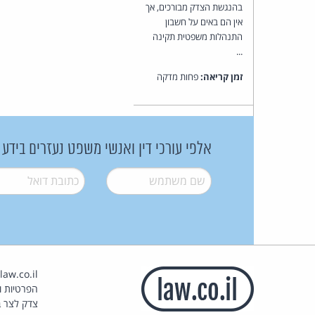
בהנגשת הצדק מבורכים, אך
אין הם באים על חשבון
התנהלות משפטית תקינה
...
זמן קריאה:
פחות מדקה
אלפי עורכי דין ואנשי משפט נעזרים בידע
שם משתמש
*
דואל
*
הפרטיות וז
צדק לצר ב