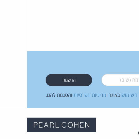
 (שוב)
*
 השימוש
באתר ו
מדיניות הפרטיות
והסכמת להם.