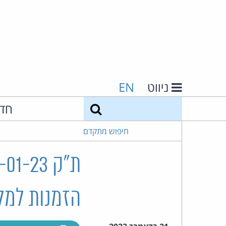
ניווט
EN
חיפוש
חד
חיפוש מתקדם
הזמנות למלו