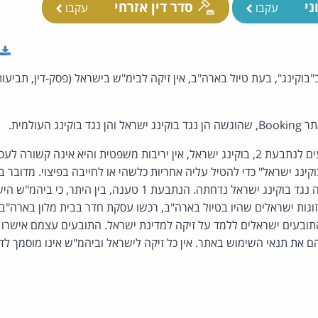
ני
סדר דין אזרחי
עקבו
עקבו
"בוקינג", בעת טיול בארה"ב, אין זיקה לבימ"ש בישראל (פסק-דין, תביע
וקינג העולמית.
נראה כי בין התובעים לנתבעת 2, בוקינג ישראל, אין יריבות משפטית והיא אינה ק
ם היות הנתבעת 2 "בוקינג ישראל" כדי להטיל עליה אחריות כלשהי או לחייבה בפיצוי. 
הנתבעת 1 בארץ. התביעה נגד בוקינג ישראל נדחתה. הנתבעת 1 טענה,
זוגות ישראלים שהיו בטיול בארה"ב, רכשו עסקת חדר בבית מלון בארה"
התובעים ישראלים ללמד על זיקה למדינת ישראל. התובעים עצמם אישרו
 את תנאי השימוש באתר. אין כל זיקה לישראל וביהמ"ש אינו מוסמך לד