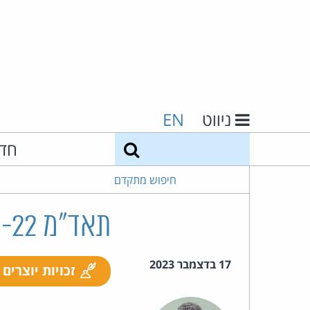
ניווט
EN
חיפוש
חד
חיפוש מתקדם
תאד"מ 20094-08-22 ינקוביץ נ' קמינסקי
17 בדצמבר 2023
זכויות יוצרים