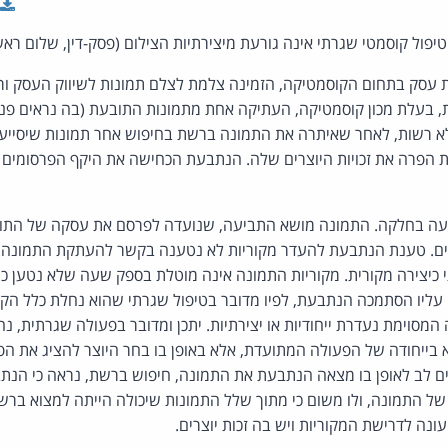
יפול קוסמטי שגרתי אינה גורעת מיצירתיות הצילום (פסק-דין, שלום ראש
 עסק בתחום הקוסמטיקה, הזמינה צלמת לצלם תמונות לשיווק העסק 
ת, בעלת מכון קוסמטיקה, העתיקה אחת מתמונות התובעת (בה נראים פני
לא רשות, לאחר שאיתרה את התמונה ברשת בחיפוש אחר תמונות שיסייעו
הפרה את זכויות היוצרים שלה. הנתבעת הכחישה את היקף הפרסומים וטע
ה בחלקה. התמונה מושא התביעה, שנועדה לפרסם את עסקה של התובע
ים. טענת הנתבעת להעדר מקוריות לא נטענה בקשר להעתקת התמונה 
י כיצירה מקורית. מקוריות התמונה אינה מוטלת בספק שעה שלא נטען 
עליו הסתמכה הנתבעת, לפיו מדובר בטיפול שגרתי שהוא נחלת כלל הקוס
המסוימת נעדרת ייחודיות או יצירתיות. יתכן ומדובר בפעולה שגרתית, נ
 בייחודה של הפעולה המתועדת, אלא באופן בו בחר היוצר להציג את ה
ים לב לאופן בו מצאה הנתבעת את התמונה, חיפוש ברשת, נראה כי הנת
 של התמונה, ולו משום כי מתוך שלל התמונות שיכולה הייתה למצוא ברש
ונה לדרישת המקוריות ויש בה זכות יוצרים.