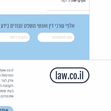
זמן קריאה:
3 דקות
אלפי עורכי דין ואנשי משפט נעזרים בידע
שם משתמש
*
דואל
*
הפרטיות וז
צדק לצר ב
הקבוצה מ
בעת שימוש
ואינטרנט.