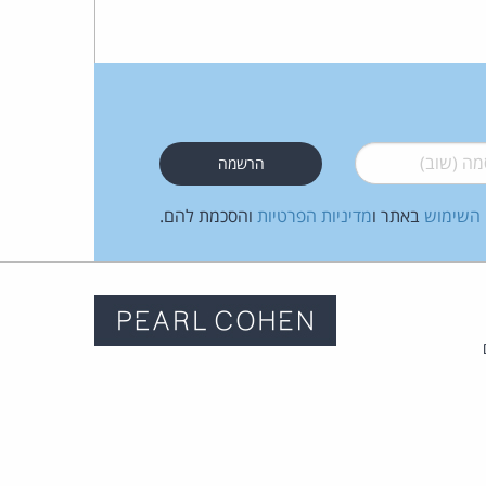
 (שוב)
*
 השימוש
באתר ו
מדיניות הפרטיות
והסכמת להם.