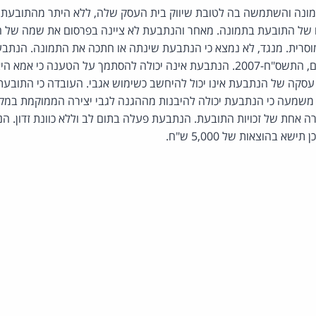
נה והשתמשה בה לטובת שיווק בית העסק שלה, ללא היתר מהתובעת. 
 של התובעת בתמונה. מאחר והנתבעת לא ציינה בפרסום את שמה של ה
וסרית. מנגד, לא נמצא כי הנתבעת שינתה או חתכה את התמונה. הנתב
ההגנות שבחוק זכות יוצרים, התשס"ח-2007. הנתבעת אינה יכולה להסתמך על הטע
סקה של הנתבעת אינו יכול להיחשב כשימוש אגבי. העובדה כי התובע
שמעה כי הנתבעת יכולה להיבנות מההגנה לגבי יצירה הממוקמת במקום 
רה אחת של זכויות התובעת. הנתבעת פעלה בתום לב וללא כוונת זדון. 