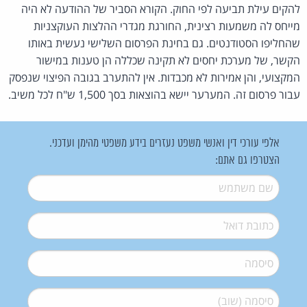
להקים עילת תביעה לפי החוק. הקורא הסביר של ההודעה לא היה
מייחס לה משמעות רצינית, החורגת מגדרי ההלצות העוקצניות
שהחליפו הסטודנטים. גם בחינת הפרסום השלישי נעשית באותו
הקשר, של מערכת יחסים לא תקינה שכללה הן טענות במישור
המקצועי, והן אמירות לא מכבדות. אין להתערב בגובה הפיצוי שנפסק
עבור פרסום זה. המערער יישא בהוצאות בסך 1,500 ש"ח לכל משיב.
אלפי עורכי דין ואנשי משפט נעזרים בידע משפטי מהימן ועדכני.
הצטרפו גם אתם:
שם משתמש
*
דואל
*
סיסמה
*
סיסמה (שוב)
*