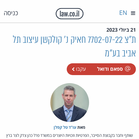
EN
כניסה
21 ביולי 2023
ת"צ 7702-07-22 חאיק נ' קולקשן עיצוב תל
אביב בע"מ
ספאם ודואל
עקבו
מאת‏
עו"ד טל קפלן
שותף וחבר בקבוצת הסייבר, הפרטיות וזכויות היוצרים במשרד פרל כהן צדק לצר ברץ