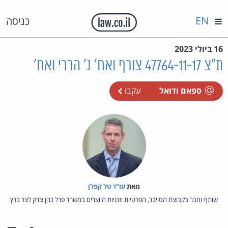
EN
כניסה
16 ביולי 2023
ת"צ 47764-11-17 צורף ואח' נ' הררי ואח'
ספאם ודואל
עקבו
מאת‏
עו"ד טל קפלן
שותף וחבר בקבוצת הסייבר, הפרטיות וזכויות היוצרים במשרד פרל כהן צדק לצר ברץ