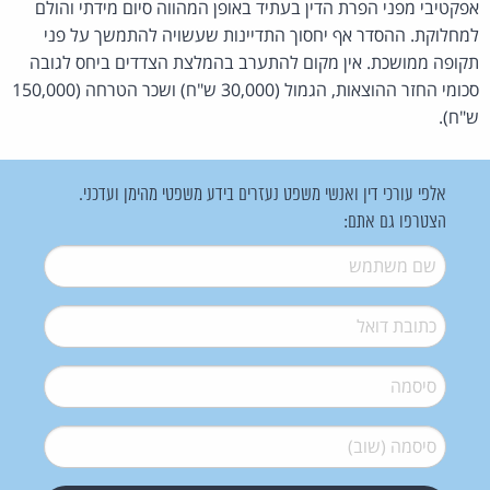
אפקטיבי מפני הפרת הדין בעתיד באופן המהווה סיום מידתי והולם
למחלוקת. ההסדר אף יחסוך התדיינות שעשויה להתמשך על פני
תקופה ממושכת. אין מקום להתערב בהמלצת הצדדים ביחס לגובה
סכומי החזר ההוצאות, הגמול (30,000 ש"ח) ושכר הטרחה (150,000
ש"ח).
אלפי עורכי דין ואנשי משפט נעזרים בידע משפטי מהימן ועדכני.
הצטרפו גם אתם:
שם משתמש
*
דואל
*
סיסמה
*
סיסמה (שוב)
*