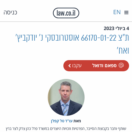
EN
כניסה
4 ביולי 2023
ת"צ 66170-01-22 אוסטרובסקי נ' יודקביץ'
ואח'
ספאם ודואל
עקבו
מאת‏
עו"ד טל קפלן
שותף וחבר בקבוצת הסייבר, הפרטיות וזכויות היוצרים במשרד פרל כהן צדק לצר ברץ