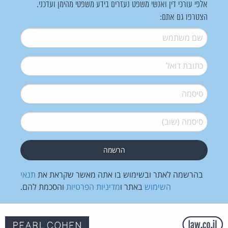
אלפי עורכי דין ואנשי משפט נעזרים בידע משפטי מהימן ועדכני.
הצטרפו גם אתם:
שם משתמש
*
דואל
*
סיסמה
*
סיסמה (שוב)
*
בהרשמה לאתר ובשימוש בו אתה מאשר שקראת את
תנאי
השימוש
באתר ו
מדיניות הפרטיות
והסכמת להם.