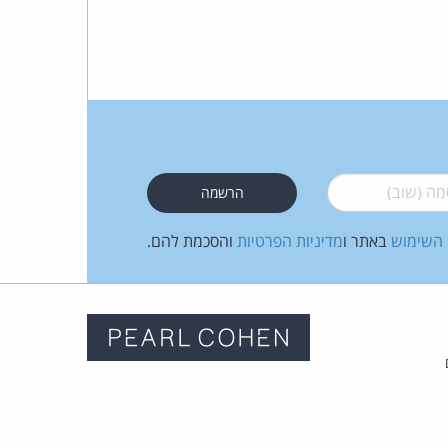
 (שוב)
*
 השימוש
באתר ו
מדיניות הפרטיות
והסכמת להם.