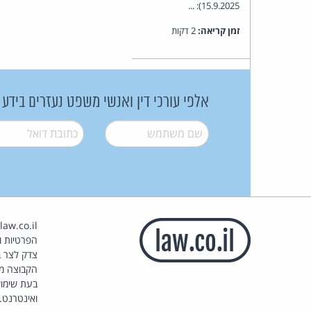
15.9.2025): ...
זמן קריאה:
2 דקות
אלפי עורכי דין ואנשי משפט נעזרים בידע
שם משתמש
*
דואל
*
הפרטיות וז
צדק לצר ב
הקבוצה מ
בעת שימוש
ואינטרנט.