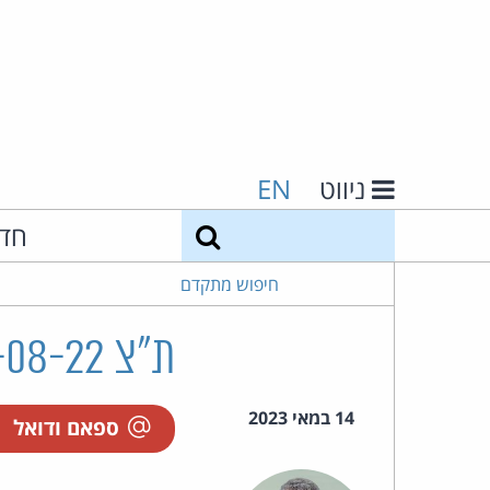
ניווט
EN
חיפוש
חד
חיפוש מתקדם
ת"צ 45670-08-22 דוידוביץ ואח' נ' קרביץ ישראל בע"מ
14 במאי 2023
ספאם ודואל