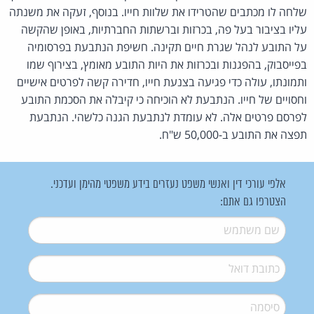
שלחה לו מכתבים שהטרידו את שלוות חייו. בנוסף, זעקה את משנתה
עליו בציבור בעל פה, בכרזות וברשתות החברתיות, באופן שהקשה
על התובע לנהל שגרת חיים תקינה. חשיפת הנתבעת בפרסומיה
בפייסבוק, בהפגנות ובכרזות את היות התובע מאומץ, בצירוף שמו
ותמונתו, עולה כדי פגיעה בצנעת חייו, חדירה קשה לפרטים אישיים
וחסויים של חייו. הנתבעת לא הוכיחה כי קיבלה את הסכמת התובע
לפרסם פרטים אלה. לא עומדת לנתבעת הגנה כלשהי. הנתבעת
תפצה את התובע ב-50,000 ש"ח.
אלפי עורכי דין ואנשי משפט נעזרים בידע משפטי מהימן ועדכני.
הצטרפו גם אתם:
שם משתמש
*
דואל
*
סיסמה
*