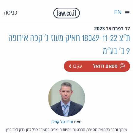
EN
כניסה
17 בפברואר 2023
ת"צ 18069-11-22 חאיק מעוז נ' קפה אירופה
9 ב' בע"מ
ספאם ודואל
עקבו
מאת‏
עו"ד טל קפלן
שותף וחבר בקבוצת הסייבר, הפרטיות וזכויות היוצרים במשרד פרל כהן צדק לצר ברץ