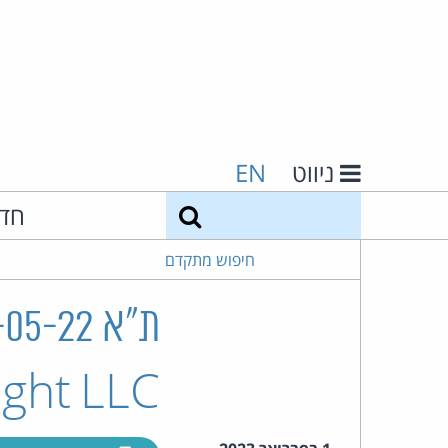
ניווט
EN
חיפוש
חד
חיפוש מתקדם
ght LLC