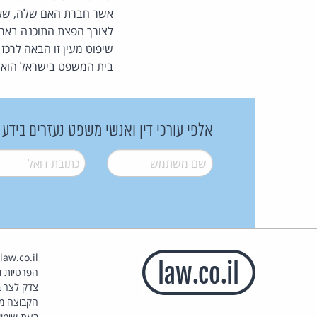
אשר חברת האם שלה, שאמו
לצורך הפצת התוכנה בארצו
שיפוט מעין זו הבאה לרכז
בית המשפט בישראל הוא פו
אלפי עורכי דין ואנשי משפט נעזרים בידע
שם משתמש
*
דואל
*
הפרטיות וז
צדק לצר ב
הקבוצה מ
בעת שימוש