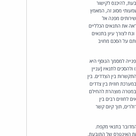
בעת, להיכנס לקישור
מעותי מסוג זה, המאמץ
שירותים מפנה אל
אה את התנאים הכלליים
נח לצורך עיון בתנאים
ותם על הסכם מחויב
נייה למסמך הנוסף היא
ולהסכים לתנאיו [עניין
תקשרות בין הצדדים. בין
במערכת חוזית בין צדדים
ת במטרה מוצהרת להחילם
 לחוזים רבים בין
לרים, תוך קיום קשר
מדובר בתנאי מקפח.
 את האינטרס של התובעת,