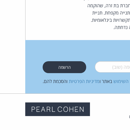
חברת בת זרה, שהוקמה
נייה מקפחת. תניית
קשרויות בינלאומיות.
 נדחתה.
 (שוב)
*
 השימוש
באתר ו
מדיניות הפרטיות
והסכמת להם.