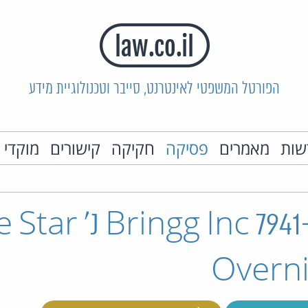
הפורטל המשפטי לאינטרנט, סייבר וטכנולוגיית מידע
שות
מאמרים
פסיקה
חקיקה
קישורים
מוקדי 
ת"א 7941-05-22 ngg Inc
Overni