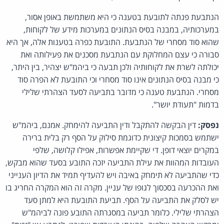
הנתבעת פנתה לתובעת בטענה כי היא משתמשת באופן אסור,
במערכותיה, במבנה בסיס הנתונים במערכות מידע של לקוחות,
שהוא סוד מסחרי של הנתבעת. התובעת כפרה בטענות אלה, אך היא
סבורה כי עצם המחלוקת עם הנתבעת מסכנים את פעילותה ואת
יכולתה לשרת את לקוחותיה ולכן תבעה כי ביהמ"ש יצהיר, בין היתר,
כי מבנה בסיס הנתונים אינו סוד מסחרי וכי התובעת לא הפרה סוד
מסחרי. הנתבעת טענה כי מדובר בתביעה לסעד הצהרתי שלילי
בדמות "תעודת יושר".
נפסק:
דין הבקשה להתקבל ודין התביעה להימחק. אמנם, ביהמ"ש
ישתמש בסמכות קיצונית כדוגמת סילוק על הסף רק בלית ברירה
במקרים יוצאי דופן. די שקיימת אפשרות, אפילו קלושה, שלפי
העובדות המהוות את עילת התביעה יזכה התובע בסעד שהוא מבקש,
כדי שהתביעה לא תימחק באיבה ויש להעדיף תמיד את הדיון הענייני
ואת ההכרעה בסכסוך לגופו של עניין. מקרה זה הוא המקרה החריג בו
יש לסלק את התביעה על הסף. תביעת התובעת היא למתן סעד
הצהרתי שלילי. כלומר תביעה במסגרתה התובע פונה לביהמ"ש