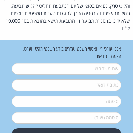
והליכי סרק. גם אם בסופו של יום הנתבעת תחליט להגיש תביעה,
תמיד תהא פתוחה בפניה הדרך להעלות טענות משפטיות נוספות
שלא ידונו במסגרת תביעה זו. התובעת תישא בהוצאות בסך 10,000
ש"ח.
אלפי עורכי דין ואנשי משפט נעזרים בידע משפטי מהימן ועדכני.
הצטרפו גם אתם:
שם משתמש
*
דואל
*
סיסמה
*
סיסמה (שוב)
*