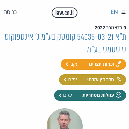
EN
כניסה
9 בדצמבר 2022
ת"א 54035-03-21 קומטק בע"מ נ' אינספוקוס
סיסטמס בע"מ
זכויות יוצרים
עקבו
סדר דין אזרחי
עקבו
עוולות מסחריות
עקבו