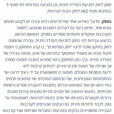
5(א) לחוק למניעת הטרדה מינית, וכן בפגיעה בפרטיות לפי סעיף 5
בנסיבות סעיף 2(4) לחוק הגנת הפרטיות.
נפסק:
מדובר באירוע אחד שלו פריטים רבים ובגינו יש לקבוע מתחם
עונש אחד, שייתן ביטוי גם לערכים המוגנים שנפגעו, למספר
הקורבנות ושיקולים מהותיים מוסריים נוספים. הנאשם הורשע
בביצוע עבירות לפי החוק למניעת הטרדה מינית, עבירה שהוספה
לחוק בתיקון שזכה לכינוי "חוק הסרטונים", בו קבע המחוקק כי הפצת
תיעוד מבזה או משפיל המתמקד במיניותו של אדם, מהווה עבירה של
הטרדה מינית. בכך נתן המחוקק ביטוי מפורש המגנה תופעה פסולה
אך שכיחה של הפצת תכנים מיניים, לעיתים קרובות ללא
ידיעת והסכמת המצולם. תופעה זו מתאפשרת על ידי ניצול לרעה של
ההתפתחות הטכנולוגית, של נוכחותם המרכזית של טלפונים חכמים
בחיי היום-יום ושל השימוש הנרחב בתוכנות להעברת מסרים ורשתות
חברתיות. במעשי ההפצה של תכנים מיניים נפגעים ערכים מוגנים
ברורים הקשורים במיניותו של אדם: בזכותו לפרטיות, לאוטונומיה על
גופו, לכבוד ולחירות מינית. גם הנזקים שנגרמים לקורבנות
העבירה מתאפיינים בנזקים ובפגיעות המוכרות ושכיחות אצל קורבנות