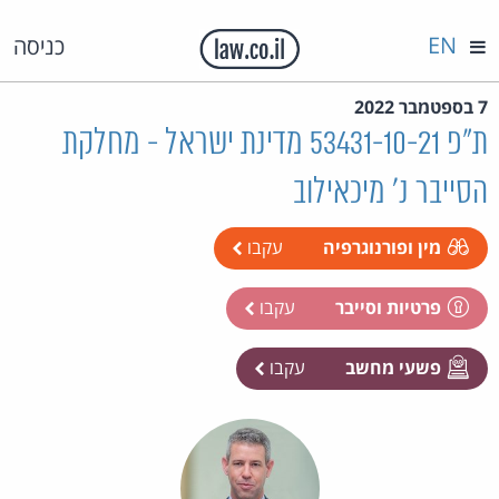
EN
כניסה
7 בספטמבר 2022
ת"פ 53431-10-21 מדינת ישראל - מחלקת
הסייבר נ' מיכאילוב
מין ופורנוגרפיה
עקבו
פרטיות וסייבר
עקבו
פשעי מחשב
עקבו