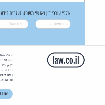
אלפי עורכי דין ואנשי משפט נעזרים בידע
שם משתמש
*
דואל
*
הפרטיות וז
צדק לצר ב
הקבוצה מ
בעת שימוש
ואינטרנט.
אודו