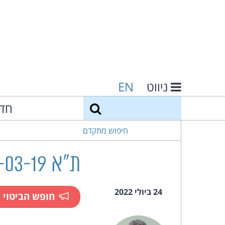
ניווט
EN
חיפוש
חד
חיפוש מתקדם
ת"א 18457-03-19 וילנאי ואח' נ' ברקוביץ
24 ביולי 2022
חופש הביטוי