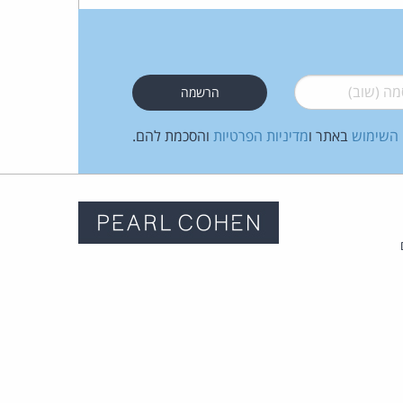
 (שוב)
*
 השימוש
באתר ו
מדיניות הפרטיות
והסכמת להם.