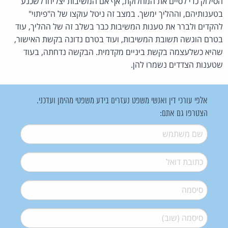
הסילוק כדי לסיים את המחלוקת, אף אם המשיבות יצליחו לשכנע
בטענותיהם, וההליך ימשך. במצב זה ניטל עוקצו של ה"פיתוי"
להקדים ולברר את טענות המשיבות כבר בשלב זה של ההליך, עוד
בטרם הוגשה תשובת המשיבות, ועוד בטרם נדונה בקשת האישור,
שהיא כשלעצמה בקשת ביניים מקדמית. הבקשה נדחתה, בעוד
שטענות הצדדים נשמרו להן.
אלפי עורכי דין ואנשי משפט נעזרים בידע משפטי מהימן ועדכני.
הצטרפו גם אתם:
שם משתמש
*
דואל
*
סיסמה
*
סיסמה (שוב)
*