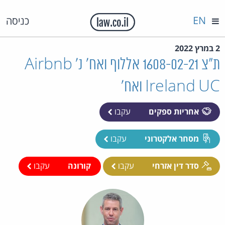
EN
כניסה
2 במרץ 2022
ת"צ 1608-02-21 אללוף ואח' נ' Airbnb
Ireland UC ואח'
אחריות ספקים
עקבו
מסחר אלקטרוני
עקבו
סדר דין אזרחי
עקבו
קורונה
עקבו